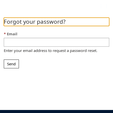
Contoso, Ltd.
Togg
navig
Forgot your password?
Email
Enter your email address to request a password reset.
Send